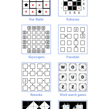
Star Battle
Kakurasu
Skyscrapers
Futoshiki
Renzoku
Word search games