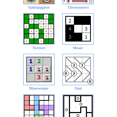
Sjakkoppgåver
Thermometers
Norinori
Mosaic
Minesweeper
Slant