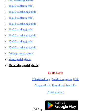
10x10 vanleg gjerde
10x10 vanskeleg gjerde
15x15 vanleg gjerde
15x15 vanskeleg gjerde
20x20 vanleg gjerde
20x20 vanskeleg gjerde
25x30 vanleg gjerde
25x30 vanskeleg gjerde
Dagleg spesial gjerde
Vekesspesial gjerde
Månadsleg spesial gjerde
Bli ein patron
Tilbakemelding
|
Særskild oppgåve
|
OSS
Masseutskrift
|
Poengliste
|
Statistikk
Privacy Policy
iOS App