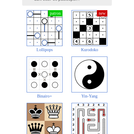
Lollipops
Kurodoko
Binairo+
Yin-Yang