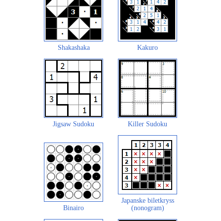
Shakashaka
Kakuro
Jigsaw Sudoku
Killer Sudoku
Japanske biletkryss
Binairo
(nonogram)